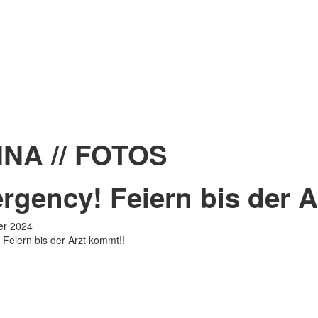
NNA
//
FOTOS
rgency! Feiern bis der A
er
2024
Feiern bis der Arzt kommt!!