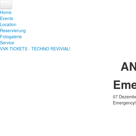
Home
Events
Location
Reservierung
Fotogalerie
Service
VVK TICKETS - TECHNO REVIVIAL!
A
Eme
07
Dezemb
Emergency! 